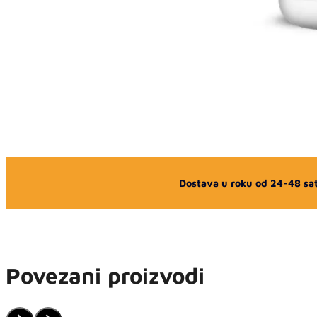
Dostava u roku od 24-48 sat
Povezani proizvodi