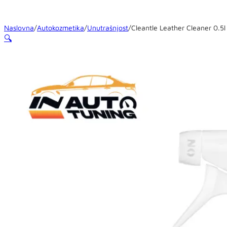
Naslovna
/
Autokozmetika
/
Unutrašnjost
/
Cleantle Leather Cleaner 0.5l
🔍