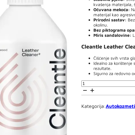
kvašenja materijala, 
Očuvana mekoća:
Na
materijal kao agresivni
Prirodni sastav:
Bez 
okolinu.
Bez piktograma opas
Miris sandalovine:
L
Cleantle Leather Cle
Čišćenje svih vrsta gl
Idealno za korištenje
rezultate.
Sigurno za redovno od
Cleantle
Leather
Cleaner
0.5l
-
Kategorija:
Autokozmet
sredstvo
za
čišćenje
kože
u