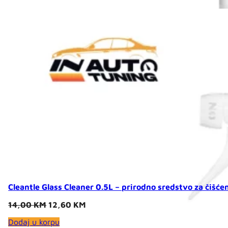
21,00 KM.
18,90 KM.
Cleantle Glass Cleaner 0.5L – prirodno sredstvo za čišće
Original
Current
14,00
KM
12,60
KM
price
price
Dodaj u korpu
was:
is: