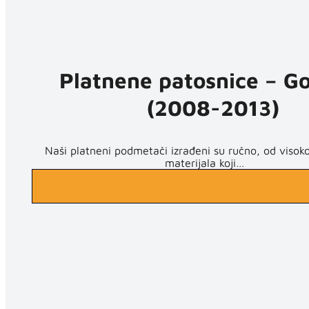
Platnene patosnice – Go
(2008-2013)
Naši platneni podmetači izrađeni su ručno, od visoko
materijala koji…