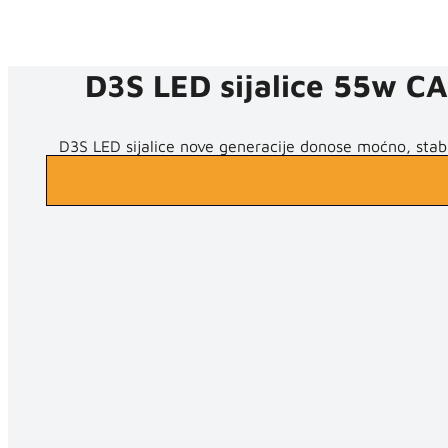
D3S LED sijalice 55w 
D3S LED sijalice nove generacije donose moćno, stabi