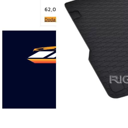
62,00
KM
Dodaj u korpu