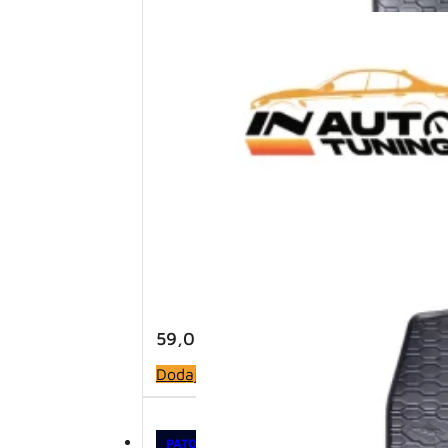
59,00
KM
Dodaj u korpu
PATOSNICE