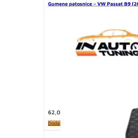
Gumene patosnice – VW Passat B9 (2
62,00
KM
Dodaj u korpu