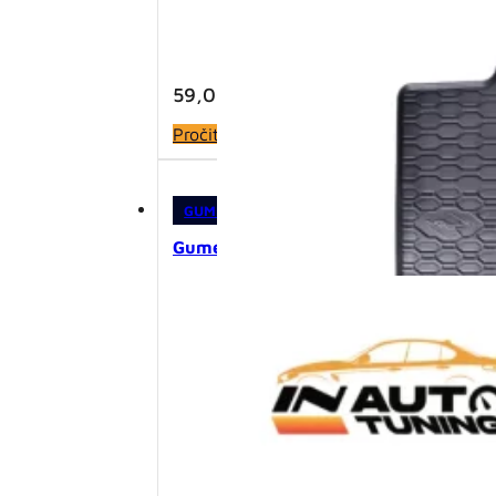
59,00
KM
Pročitaj više
GUMENE PATOSNICE
,
PATOSNICE
Gumene patosnice – VW Polo V 6R (2