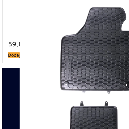
59,00
KM
Dodaj u korpu