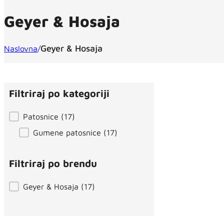
Geyer & Hosaja
Geyer & Hosaja
Naslovna
/
Filtriraj po kategoriji
Filtriraj po kategoriji
Patosnice
(17)
Gumene patosnice
(17)
Filtriraj po brendu
Filtriraj po brendu
Geyer & Hosaja
(17)