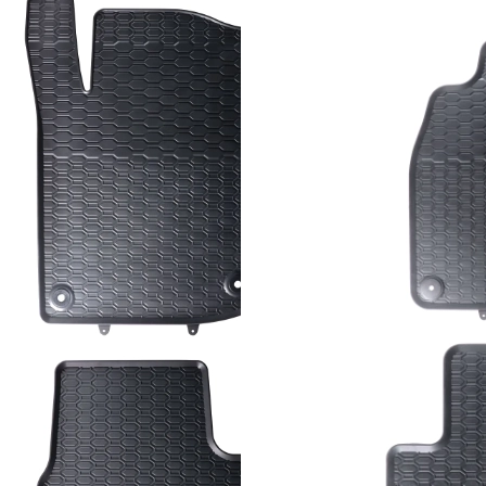
59,00
KM
Dodaj u korpu