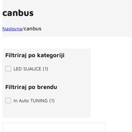
canbus
canbus
Naslovna
/
Filtriraj po kategoriji
Filtriraj po kategoriji
LED SIJALICE
(1)
Filtriraj po brendu
Filtriraj po brendu
In Auto TUNING
(1)